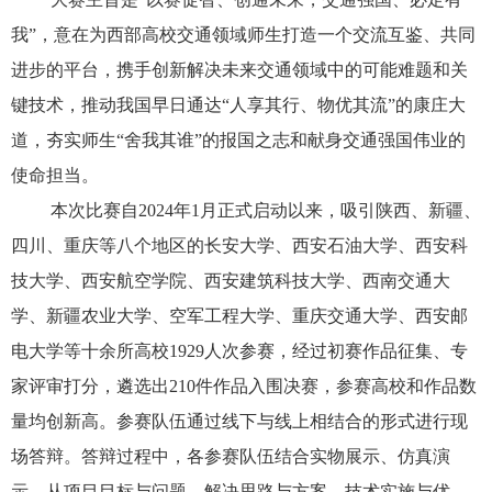
我”，意在为西部高校交通领域师生打造一个交流互鉴、共同
进步的平台，携手创新解决未来交通领域中的可能难题和关
键技术，推动我国早日通达“人享其行、物优其流”的康庄大
道，夯实师生“舍我其谁”的报国之志和献身交通强国伟业的
使命担当。
本次比赛自2024年1月正式启动以来，吸引陕西、新疆、
四川、重庆等八个地区的长安大学、西安石油大学、西安科
技大学、西安航空学院、西安建筑科技大学、西南交通大
学、新疆农业大学、空军工程大学、重庆交通大学、西安邮
电大学等十余所高校1929人次参赛，经过初赛作品征集、专
家评审打分，遴选出210件作品入围决赛，参赛高校和作品数
量均创新高。参赛队伍通过线下与线上相结合的形式进行现
场答辩。答辩过程中，各参赛队伍结合实物展示、仿真演
示，从项目目标与问题、解决思路与方案、技术实施与优