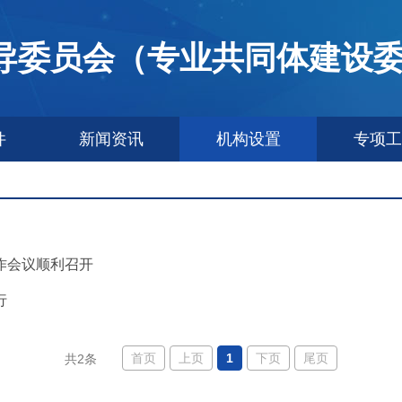
导委员会（专业共同体建设
件
新闻资讯
机构设置
专项工
作会议顺利召开
行
首页
上页
1
下页
尾页
共2条